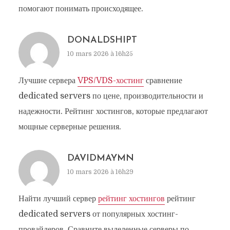
помогают понимать происходящее.
DONALDSHIPT
10 mars 2026 à 16h25
Лучшие сервера
VPS/VDS-хостинг
сравнение
dedicated servers по цене, производительности и
надежности. Рейтинг хостингов, которые предлагают
мощные серверные решения.
DAVIDMAYMN
10 mars 2026 à 16h29
Найти лучший сервер
рейтинг хостингов
рейтинг
dedicated servers от популярных хостинг-
провайдеров. Сравните выделенные серверы по