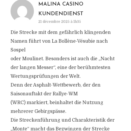
MALINA CASINO
KUNDENDIENST
21 décembre 2025 à 1h35
Die Strecke mit dem gefährlich klingenden
Namen führt von La Bollène-Vésubie nach
Sospel
oder Moulinet. Besonders ist auch die „Nacht
der langen Messer“, eine der berühmtesten
Wertungsprüfungen der Welt.
Denn der Asphalt-Wettbewerb, der den
Saisonauftakt der Rallye-WM
(WRC) markiert, beinhaltet die Nutzung
mehrerer Gebirgspässe.
Die Streckenführung und Charakteristik der
„Monte“ macht das Bezwingen der Strecke