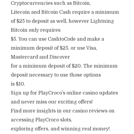
Cryptocurrencies such as Bitcoin,
Litecoin and Bitcoin Cash require a minimum
of $25 to deposit as well, however Lightning
Bitcoin only requires
$5. You can use CashtoCode and make a
minimum deposit of $25, or use Visa,
Mastercard and Discover
for a minimum deposit of $20. The minimum
deposit necessary to use those options
is $10.
Sign up for PlayCroco’s online casino updates
and never miss our exciting offers!
Find more insights in our casino reviews on
accessing PlayCroco slots,
exploring offers, and winning real money!