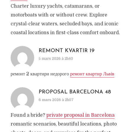
Charter luxury yachts, catamarans, or
motorboats with or without crew. Explore
crystal-clear waters, secluded bays, and iconic
coastal locations in first-class comfort onboard.
REMONT KVARTIR 19
5 mars 2026 à 2h40
ремонт 2 квартири недорого
ремонт квартир Львів
PROPOSAL BARCELONA 48
6 mars 2026 à 2h07
Found a bride?
private proposal in Barcelona
romantic scenarios, beautiful locations, photo