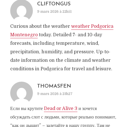
CLIFTONGUS
9 mars 2026 à 22h51
Curious about the weather
weather Podgorica
Montenegro
today. Detailed 7- and 10-day
forecasts, including temperature, wind,
precipitation, humidity, and pressure. Up-to-
date information on the climate and weather
conditions in Podgorica for travel and leisure.
THOMASFEN
9 mars 2026 à 23h27
Если вы крутите
Dead or Alive 3
и хочется
обсуждать слот с людьми, которые реально понимают,
“как он дышит” – залетайте в нашу группу. Там не