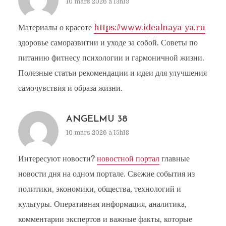
10 mars 2026 à 13h19
Материалы о красоте
https://www.idealnaya-ya.ru
здоровье саморазвитии и уходе за собой. Советы по
питанию фитнесу психологии и гармоничной жизни.
Полезные статьи рекомендации и идеи для улучшения
самочувствия и образа жизни.
ANGELMU 38
10 mars 2026 à 15h18
Интересуют новости?
новостной портал
главные
новости дня на одном портале. Свежие события из
политики, экономики, общества, технологий и
культуры. Оперативная информация, аналитика,
комментарии экспертов и важные факты, которые