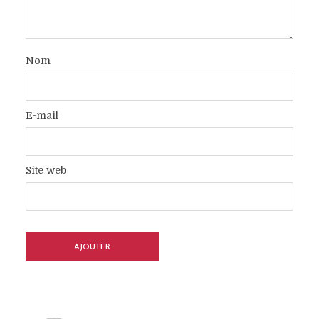
Nom
E-mail
Site web