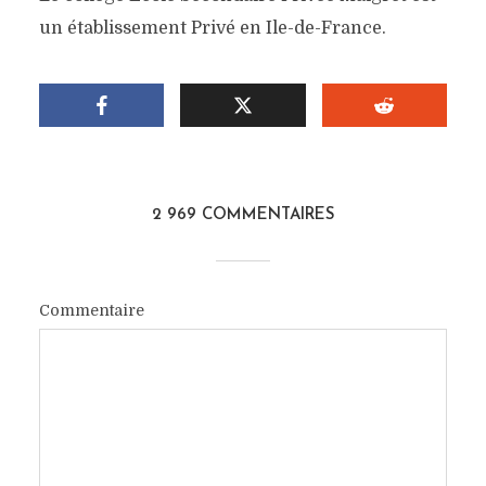
un établissement Privé en Ile-de-France.
2 969 COMMENTAIRES
Commentaire