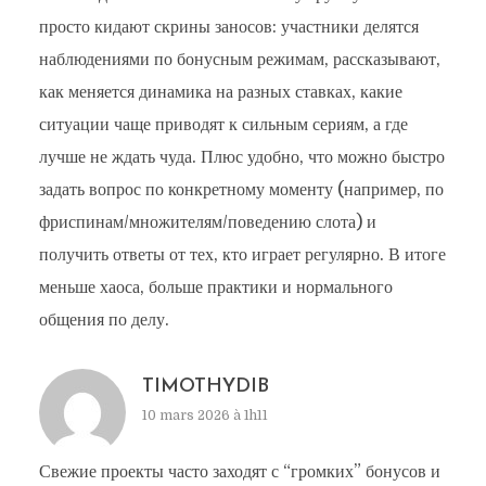
просто кидают скрины заносов: участники делятся
наблюдениями по бонусным режимам, рассказывают,
как меняется динамика на разных ставках, какие
ситуации чаще приводят к сильным сериям, а где
лучше не ждать чуда. Плюс удобно, что можно быстро
задать вопрос по конкретному моменту (например, по
фриспинам/множителям/поведению слота) и
получить ответы от тех, кто играет регулярно. В итоге
меньше хаоса, больше практики и нормального
общения по делу.
TIMOTHYDIB
10 mars 2026 à 1h11
Свежие проекты часто заходят с “громких” бонусов и