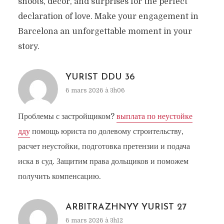
shoots, decor, and surprises for the perfect
declaration of love. Make your engagement in
Barcelona an unforgettable moment in your
story.
YURIST DDU 36
6 mars 2026 à 3h06
Проблемы с застройщиком?
выплата по неустойке
дду
помощь юриста по долевому строительству,
расчет неустойки, подготовка претензии и подача
иска в суд. Защитим права дольщиков и поможем
получить компенсацию.
ARBITRAZHNYY YURIST 27
6 mars 2026 à 3h12