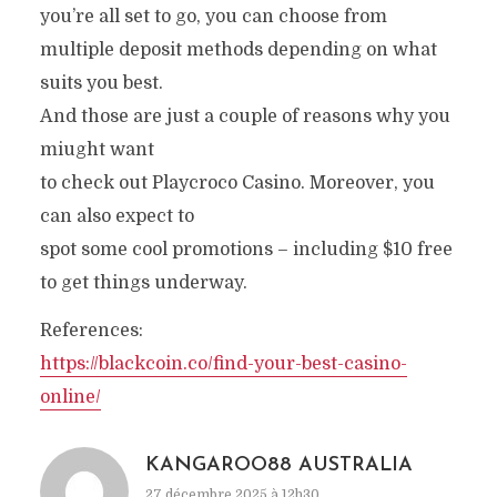
you’re all set to go, you can choose from
multiple deposit methods depending on what
suits you best.
And those are just a couple of reasons why you
miught want
to check out Playcroco Casino. Moreover, you
can also expect to
spot some cool promotions – including $10 free
to get things underway.
References:
https://blackcoin.co/find-your-best-casino-
online/
KANGAROO88 AUSTRALIA
27 décembre 2025 à 12h30