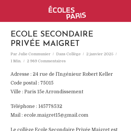
ECOLE SECONDAIRE
PRIVÉE MAIGRET
Par
Julie Communier
Dans
Collège
2 janvier 2025
1 Min.
2 969 Commentaires
Adresse : 24 rue de l’Ingénieur Robert Keller
Code postal : 75015
Ville : Paris 15e Arrondissement
Téléphone : 145778532
Mail : ecole.maigret15@gmail.com
Le collège Ecole Secondaire Privée Maigret est