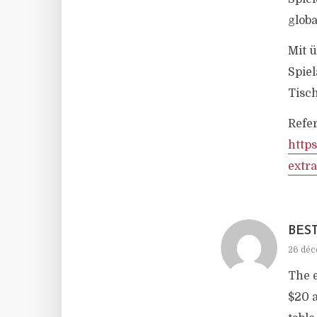
glob
Mit 
Spie
Tisc
Refe
http
extra
BES
26 déc
The e
$20 a