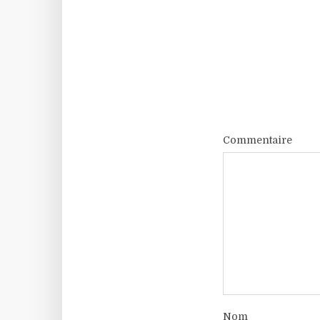
Commentaire
Nom