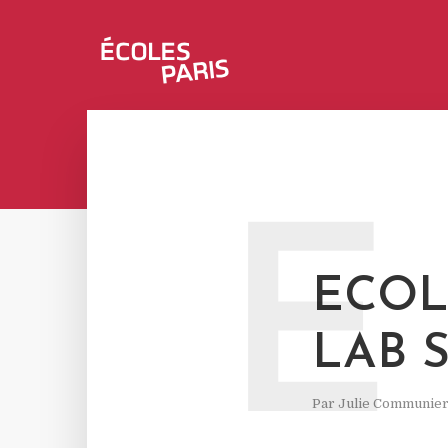
E
ECOL
LAB 
Par
Julie Communie