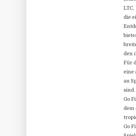
LTC, 
die e
Entde
biete
breit
den 
Für 
eine
an Sp
sind.
Go Fi
dem 
trop
Go F
Spiel