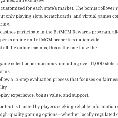
 games, and exclusive
s customized for each state’s market. The bonus rollover
but only playing slots, scratchcards, and virtual games con
ring.
 casinos participate in the BetMGM Rewards program, all
 perks online and at MGM properties nationwide.
f all the online casinos, this is the one I use the
.
ame selection is enormous, including over 11,000 slots a
orms.
llow a 13-step evaluation process that focuses on fairness
lity,
play experience, bonus value, and support.
ontent is trusted by players seeking reliable information 
igh-quality gaming options—whether locally regulated o