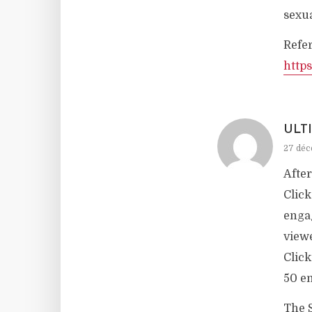
sexua
Refe
https
ULT
27 déc
After
Click
enga
viewe
Click
50 e
The S