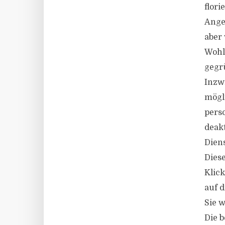
flori
Ange
aber 
Wohl 
gegr
Inzw
mögl
pers
deak
Dien
Dies
Klick
auf 
Sie 
Die 