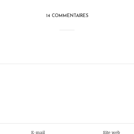
14 COMMENTAIRES
E-mail
Site web