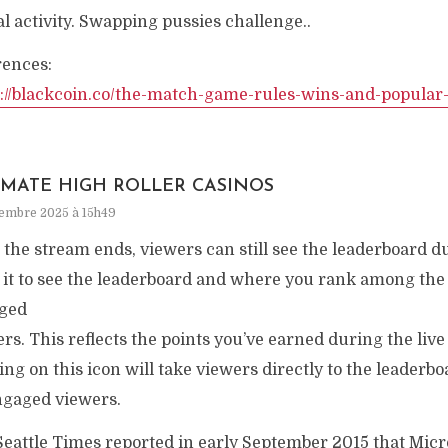
l activity. Swapping pussies challenge..
rences:
://blackcoin.co/the-match-game-rules-wins-and-popular-
IMATE HIGH ROLLER CASINOS
embre 2025 à 15h49
 the stream ends, viewers can still see the leaderboard d
 it to see the leaderboard and where you rank among the
ged
rs. This reflects the points you’ve earned during the live
ing on this icon will take viewers directly to the leaderbo
ngaged viewers.
eattle Times reported in early September 2015 that Micr