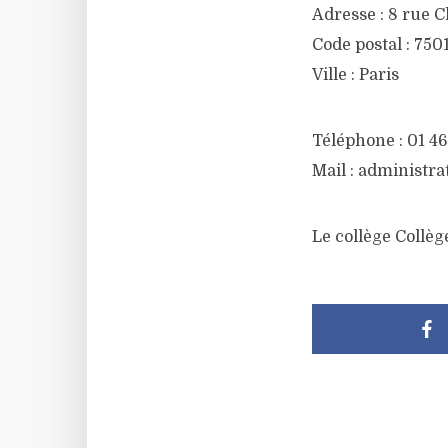
Adresse : 8 rue
Code postal : 750
Ville : Paris
Téléphone : 01 46
Mail : administr
Le collège Collèg