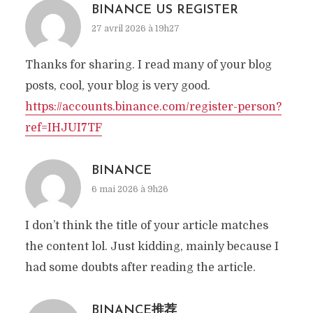
BINANCE US REGISTER
27 avril 2026 à 19h27
Thanks for sharing. I read many of your blog
posts, cool, your blog is very good.
https://accounts.binance.com/register-person?
ref=IHJUI7TF
BINANCE
6 mai 2026 à 9h26
I don’t think the title of your article matches
the content lol. Just kidding, mainly because I
had some doubts after reading the article.
BINANCE推荐