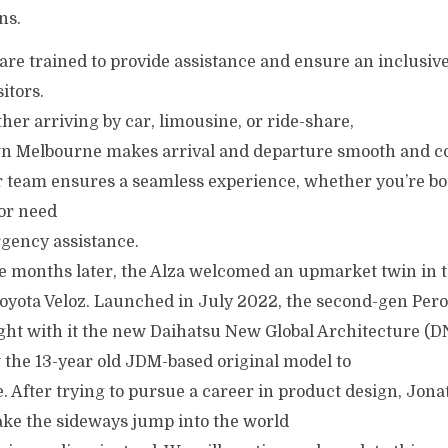
ns.
 are trained to provide assistance and ensure an inclusiv
sitors.
er arriving by car, limousine, or ride-share,
n Melbourne makes arrival and departure smooth and co
 team ensures a seamless experience, whether you’re bo
or need
gency assistance.
e months later, the Alza welcomed an upmarket twin in t
oyota Veloz. Launched in July 2022, the second-gen Per
ght with it the new Daihatsu New Global Architecture (D
 the 13-year old JDM-based original model to
e. After trying to pursue a career in product design, Jon
ake the sideways jump into the world