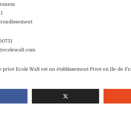
Dranem
11
 Arrondissement
00751
at@ecolewalt.com
e privé Ecole Walt est un établissement Privé en Ile-de-F