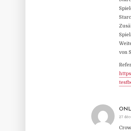
Spiel
Starc
Zusä
Spie
Weit
von S
Refe
http
testb
ONL
27 déc
Crown