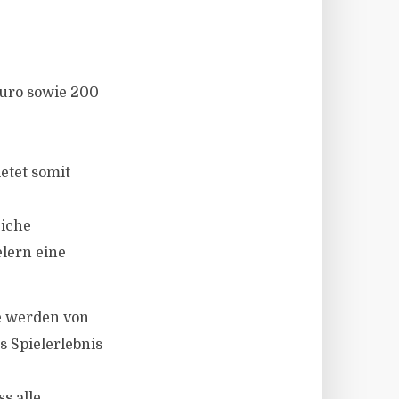
Euro sowie 200
ietet somit
eiche
elern eine
e werden von
s Spielerlebnis
ss alle