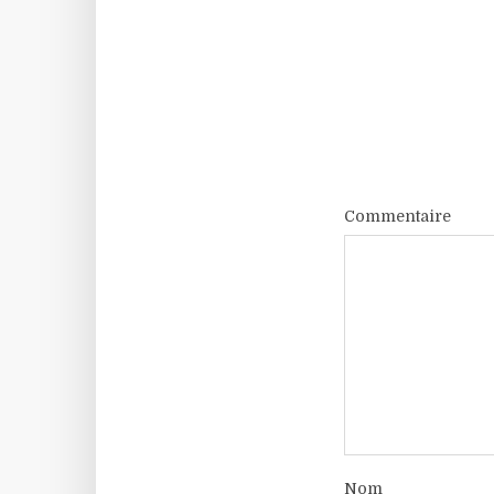
Commentaire
Nom