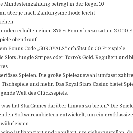
ie Mindesteinzahlung beträgt in der Regel 10
ann aber je nach Zahlungsmethode leicht
ichen.
unden erhalten einen 375 % Bonus bis zu satten 2.000 
piele obendrauf.
dem Bonus Code „50ROYALS“ erhältst du 50 Freispiele
ie Slots Jungle Stripes oder Torro’s Gold. Reguliert und b
eres
eriöses Spielen. Die große Spieleauswahl umfasst zahlr
, Tischspiele und mehr. Das Royal Stars Casino bietet Spi
gende Welt des Glücksspiels.
 was hat StarGames darüber hinaus zu bieten? Die Spiel
nden Softwareanbietern entwickelt, um ein erstklassige
ewährleisten.
asino ist lizenziert und reguliert, um sicherzustellen, da