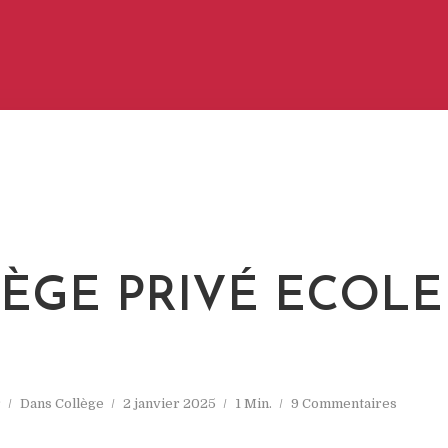
ÈGE PRIVÉ ECOLE
r
Dans
Collège
2 janvier 2025
1 Min.
9 Commentaires