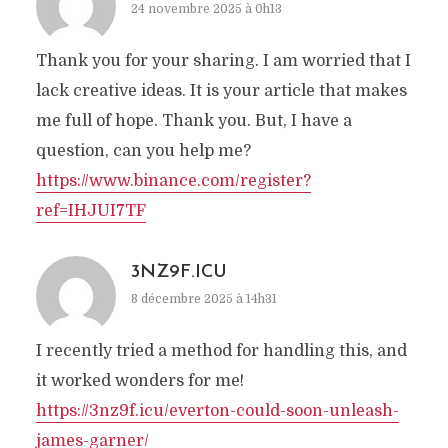
24 novembre 2025 à 0h13
Thank you for your sharing. I am worried that I
lack creative ideas. It is your article that makes
me full of hope. Thank you. But, I have a
question, can you help me?
https://www.binance.com/register?
ref=IHJUI7TF
3NZ9F.ICU
8 décembre 2025 à 14h31
I recently tried a method for handling this, and
it worked wonders for me!
https://3nz9f.icu/everton-could-soon-unleash-
james-garner/