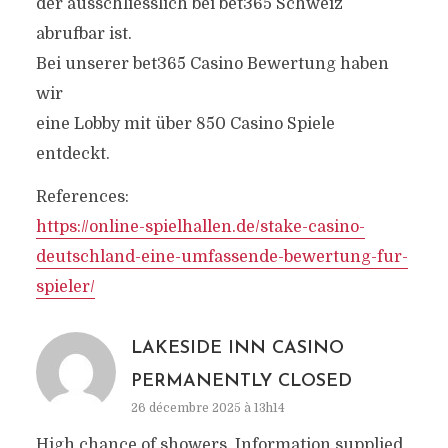
der ausschliesslich bei bet365 Schweiz
abrufbar ist.
Bei unserer bet365 Casino Bewertung haben
wir
eine Lobby mit über 850 Casino Spiele
entdeckt.
References:
https://online-spielhallen.de/stake-casino-
deutschland-eine-umfassende-bewertung-fur-
spieler/
LAKESIDE INN CASINO
PERMANENTLY CLOSED
26 décembre 2025 à 13h14
High chance of showers. Information supplied