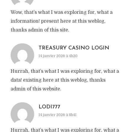
Wow, that’s what I was exploring for, what a
information! present here at this weblog,
thanks admin of this site.
TREASURY CASINO LOGIN
14 janvier 2026 à 4h20
Hurrah, that’s what I was exploring for, what a
data! existing here at this weblog, thanks
admin of this website.
LODI777
14 janvier 2026 à 8h41
Hurrah, that’s what I was exploring for, what a