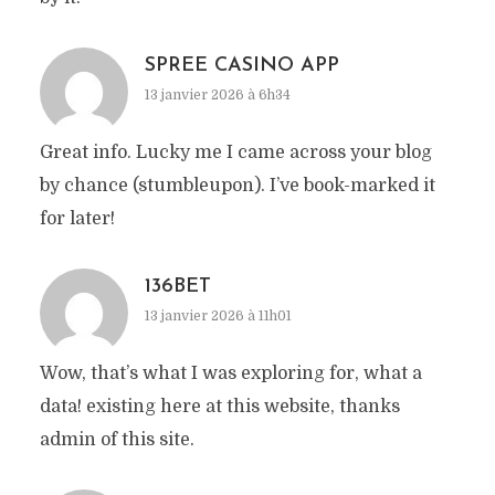
SPREE CASINO APP
13 janvier 2026 à 6h34
Great info. Lucky me I came across your blog
by chance (stumbleupon). I’ve book-marked it
for later!
136BET
13 janvier 2026 à 11h01
Wow, that’s what I was exploring for, what a
data! existing here at this website, thanks
admin of this site.