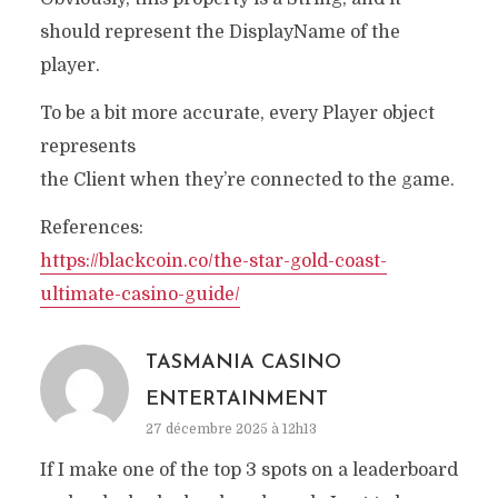
should represent the DisplayName of the
player.
To be a bit more accurate, every Player object
represents
the Client when they’re connected to the game.
References:
https://blackcoin.co/the-star-gold-coast-
ultimate-casino-guide/
TASMANIA CASINO
ENTERTAINMENT
27 décembre 2025 à 12h13
If I make one of the top 3 spots on a leaderboard