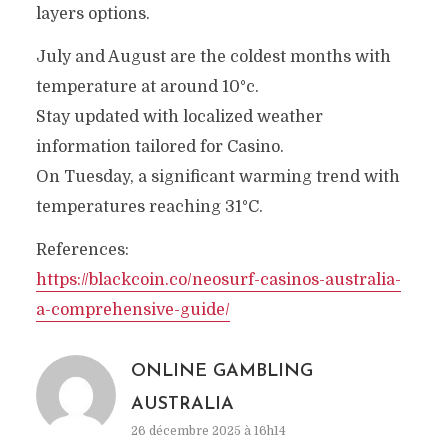
layers options.
July and August are the coldest months with
temperature at around 10°c.
Stay updated with localized weather
information tailored for Casino.
On Tuesday, a significant warming trend with
temperatures reaching 31°C.
References:
https://blackcoin.co/neosurf-casinos-australia-
a-comprehensive-guide/
ONLINE GAMBLING
AUSTRALIA
26 décembre 2025 à 16h14