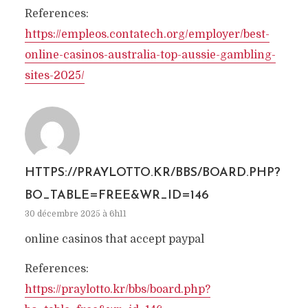
References:
https://empleos.contatech.org/employer/best-
online-casinos-australia-top-aussie-gambling-
sites-2025/
HTTPS://PRAYLOTTO.KR/BBS/BOARD.PHP?
BO_TABLE=FREE&WR_ID=146
30 décembre 2025 à 6h11
online casinos that accept paypal
References:
https://praylotto.kr/bbs/board.php?