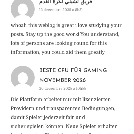
فريق تشيلي لكرة القدم
12 décembre 2025 à 8h31
whoah this weblog is great i love studying your
posts. Stay up the good work! You understand,
lots of persons are looking round for this
information, you could aid them greatly.
BESTE CPU FÜR GAMING
NOVEMBER 2026
20 décembre 2025 à 10h55
Die Plattform arbeitet nur mit lizenzierten
Providern und transparenten Bedingungen,
damit Spieler jederzeit fair und
sicher spielen können. Neue Spieler erhalten