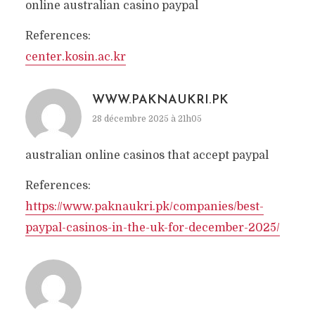
online australian casino paypal
References:
center.kosin.ac.kr
WWW.PAKNAUKRI.PK
28 décembre 2025 à 21h05
australian online casinos that accept paypal
References:
https://www.paknaukri.pk/companies/best-
paypal-casinos-in-the-uk-for-december-2025/