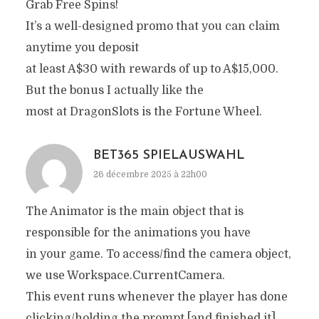
Grab Free Spins!
It’s a well-designed promo that you can claim
anytime you deposit
at least A$30 with rewards of up to A$15,000.
But the bonus I actually like the
most at DragonSlots is the Fortune Wheel.
BET365 SPIELAUSWAHL
26 décembre 2025 à 22h00
The Animator is the main object that is
responsible for the animations you have
in your game. To access/find the camera object,
we use Workspace.CurrentCamera.
This event runs whenever the player has done
clicking/holding the prompt [and finished it].