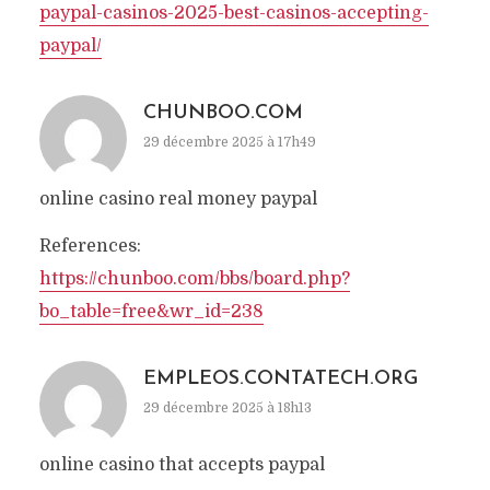
paypal-casinos-2025-best-casinos-accepting-
paypal/
CHUNBOO.COM
29 décembre 2025 à 17h49
online casino real money paypal
References:
https://chunboo.com/bbs/board.php?
bo_table=free&wr_id=238
EMPLEOS.CONTATECH.ORG
29 décembre 2025 à 18h13
online casino that accepts paypal