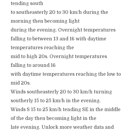
tending south
to southeasterly 20 to 30 km/h during the
morning then becoming light
during the evening. Overnight temperatures
falling to between 13 and 16 with daytime
temperatures reaching the
mid to high 20s. Overnight temperatures
falling to around 16
with daytime temperatures reaching the low to
mid 20s.
Winds southeasterly 20 to 30 km/h turning
southerly 15 to 25 km/h in the evening.
Winds S 15 to 25 km/h tending SE in the middle
of the day then becoming light in the
late evening. Unlock more weather data and