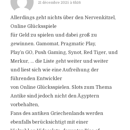
21 décembre 2025 à 6h16
Allerdings geht nichts über den Nervenkitzel,
Online Glücksspiele
für Geld zu spielen und dabei groß zu
gewinnen. Gamomat, Pragmatic Play,
Play’n GO, Push Gaming, Synot, Red Tiger, und
Merkur, … die Liste geht weiter und weiter
und liest sich wie eine Aufreihung der
führenden Entwickler
von Online Glücksspielen. Slots zum Thema
Antike sind jedoch nicht den Ägyptern
vorbehalten,
Fans des antiken Griechenlands werden
ebenfalls berücksichtigt mit einer