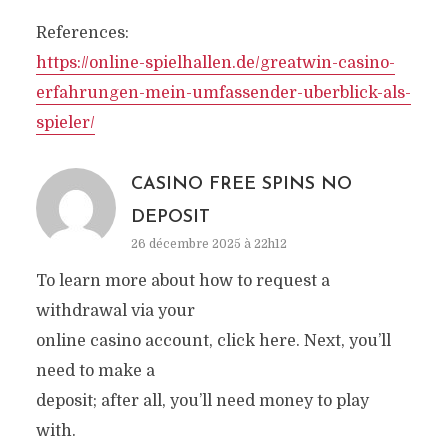
References:
https://online-spielhallen.de/greatwin-casino-
erfahrungen-mein-umfassender-uberblick-als-
spieler/
CASINO FREE SPINS NO
DEPOSIT
26 décembre 2025 à 22h12
To learn more about how to request a
withdrawal via your
online casino account, click here. Next, you’ll
need to make a
deposit; after all, you’ll need money to play
with.