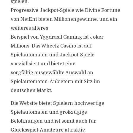
spielen.
Progressive Jackpot-Spiele wie Divine Fortune
von NetEnt bieten Millionengewinne, und ein
weiteres älteres
Beispiel von Yggdrasil Gaming ist Joker
Millions. Das Wheelz Casino ist auf
Spielautomaten und Jackpot-Spiele
spezialisiert und bietet eine
sorgfältig ausgewählte Auswahl an
Spielautomaten-Anbietern mit Sitz im
deutschen Markt.
Die Website bietet Spielern hochwertige
Spielautomaten und großzügige
Belohnungen und ist somit auch für
Glücksspiel-Amateure attraktiv.