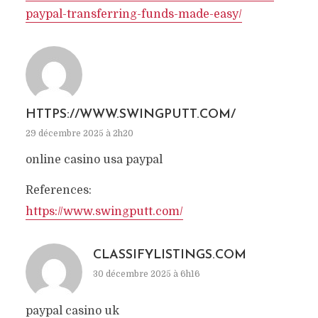
paypal-transferring-funds-made-easy/
HTTPS://WWW.SWINGPUTT.COM/
29 décembre 2025 à 2h20
online casino usa paypal
References:
https://www.swingputt.com/
CLASSIFYLISTINGS.COM
30 décembre 2025 à 6h16
paypal casino uk