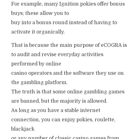
For example, many Ignition pokies offer bonus
buys; these allow you to
buy into a bonus round instead of having to
activate it organically.
That is because the main purpose of eCOGRA is
to audit and revise everyday activities
performed by online
casino operators and the software they use on
the gambling platform.
The truth is that some online gambling games
are banned, but the majority is allowed.
As long as you have a stable internet
connection, you can enjoy pokies, roulette,
blackjack
or any number of classic casino games from