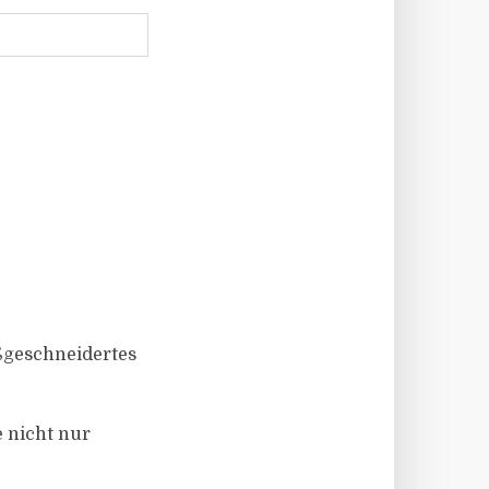
ßgeschneidertes
e nicht nur