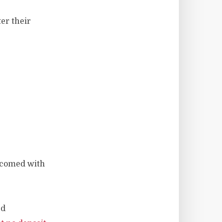
er their
elcomed with
ed