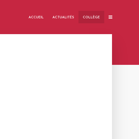
ACCUEIL
ACTUALITÉS
COLLÈGE