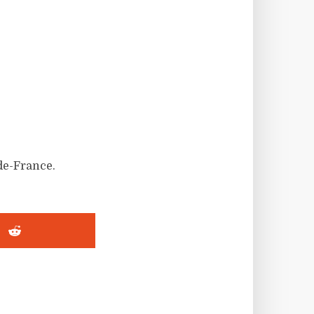
-de-France.