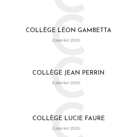
C
COLLÈGE LÉON GAMBETTA
2 janvier 2025
C
COLLÈGE JEAN PERRIN
2 janvier 2025
C
COLLÈGE LUCIE FAURE
2 janvier 2025