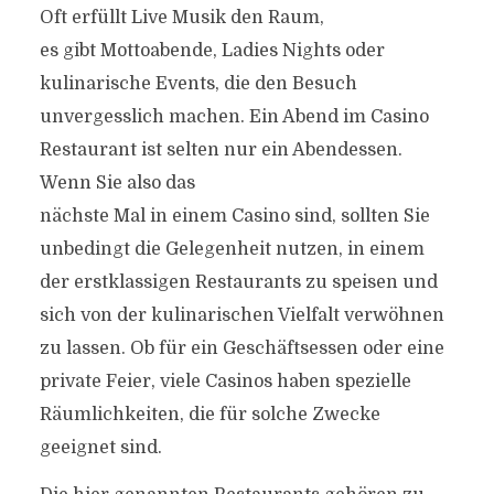
Oft erfüllt Live Musik den Raum,
es gibt Mottoabende, Ladies Nights oder
kulinarische Events, die den Besuch
unvergesslich machen. Ein Abend im Casino
Restaurant ist selten nur ein Abendessen.
Wenn Sie also das
nächste Mal in einem Casino sind, sollten Sie
unbedingt die Gelegenheit nutzen, in einem
der erstklassigen Restaurants zu speisen und
sich von der kulinarischen Vielfalt verwöhnen
zu lassen. Ob für ein Geschäftsessen oder eine
private Feier, viele Casinos haben spezielle
Räumlichkeiten, die für solche Zwecke
geeignet sind.