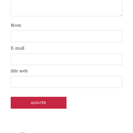
Nom
E-mail
Site web