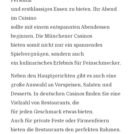
Personal
und erstklassiges Essen zu bieten. Ihr Abend
im Cuisino
sollte mit einem entspannten Abendessen
beginnen. Die Münchener Casinos
bieten somit nicht nur ein spannendes
Spielvergnügen, sondern auch
ein kulinarisches Erlebnis für Feinschmecker.
Neben den Hauptgerichten gibt es auch eine
große Auswahl an Vorspeisen, Salaten und
Desserts. In deutschen Casinos finden Sie eine
Vielzahl von Restaurants, die
für jeden Geschmack etwas bieten.
Auch für private Feste oder Firmenfeiern
bieten die Restaurants den perfekten Rahmen.