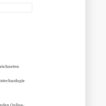
zeichneten
tstechnologie
enden Online-