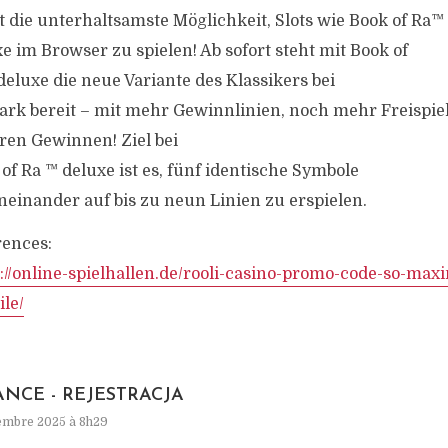
 die unterhaltsamste Möglichkeit, Slots wie Book of Ra™
e im Browser zu spielen! Ab sofort steht mit Book of
eluxe die neue Variante des Klassikers bei
park bereit – mit mehr Gewinnlinien, noch mehr Freispi
ren Gewinnen! Ziel bei
of Ra ™ deluxe ist es, fünf identische Symbole
einander auf bis zu neun Linien zu erspielen.
rences:
://online-spielhallen.de/rooli-casino-promo-code-so-maxi
ile/
ANCE - REJESTRACJA
embre 2025 à 8h29