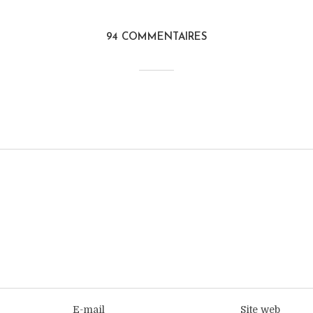
94 COMMENTAIRES
E-mail
Site web