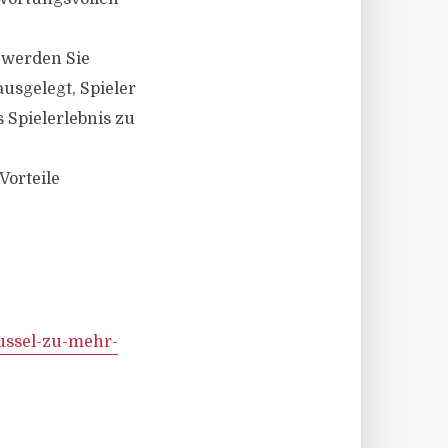
– werden Sie
usgelegt, Spieler
 Spielerlebnis zu
Vorteile
lussel-zu-mehr-