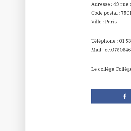
Adresse : 43 rue 
Code postal : 750
Ville : Paris
Téléphone : 01 53
Mail : ce.0750546
Le collège Collè