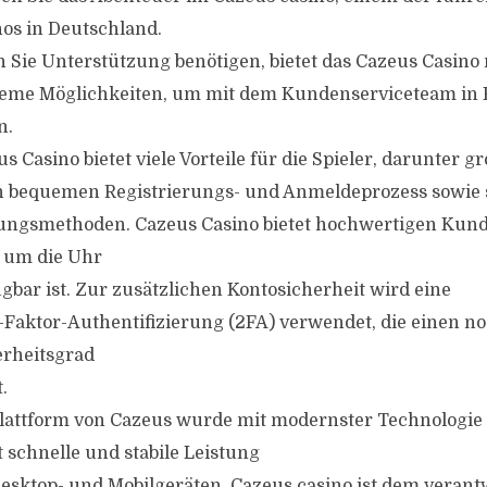
nos in Deutschland.
 Sie Unterstützung benötigen, bietet das Cazeus Casino
eme Möglichkeiten, um mit dem Kundenserviceteam in 
n.
s Casino bietet viele Vorteile für die Spieler, darunter g
n bequemen Registrierungs- und Anmeldeprozess sowie 
ungsmethoden. Cazeus Casino bietet hochwertigen Kund
 um die Uhr
gbar ist. Zur zusätzlichen Kontosicherheit wird eine
-Faktor-Authentifizierung (2FA) verwendet, die einen n
erheitsgrad
t.
Plattform von Cazeus wurde mit modernster Technologie
t schnelle und stabile Leistung
Desktop- und Mobilgeräten. Cazeus casino ist dem veran