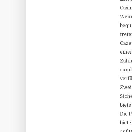
Casi
Wenn
bequ
trete
Cazeu
eine
Zahl
rund
verfü
Zwei
Sich
biete
Die 
biete
auf 